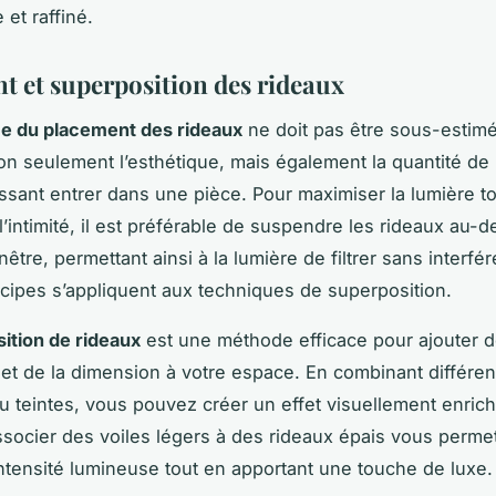
 et raffiné.
t et superposition des rideaux
e du placement des rideaux
ne doit pas être sous-estimée
on seulement l’esthétique, mais également la quantité de
aissant entrer dans une pièce. Pour maximiser la lumière t
l’intimité, il est préférable de suspendre les rideaux au-
être, permettant ainsi à la lumière de filtrer sans interfé
ipes s’appliquent aux techniques de superposition.
ition de rideaux
est une méthode efficace pour ajouter d
et de la dimension à votre espace. En combinant différen
u teintes, vous pouvez créer un effet visuellement enrich
socier des voiles légers à des rideaux épais vous perme
’intensité lumineuse tout en apportant une touche de luxe.