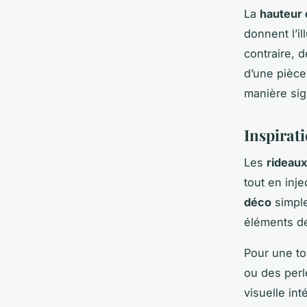
La
hauteur 
donnent l’i
contraire, 
d’une pièce
manière sig
Inspirat
Les
rideaux
tout en inj
déco
simple
éléments 
Pour une to
ou des perl
visuelle in