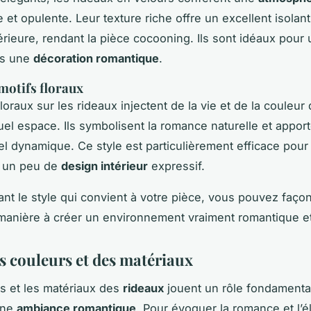
et opulente. Leur texture riche offre un excellent isolant
érieure, rendant la pièce cocooning. Ils sont idéaux pour
ns une
décoration romantique
.
motifs floraux
loraux sur les rideaux injectent de la vie et de la couleur
uel espace. Ils symbolisent la romance naturelle et appor
el dynamique. Ce style est particulièrement efficace pour
t un peu de
design intérieur
expressif.
ant le style qui convient à votre pièce, vous pouvez faço
anière à créer un environnement vraiment romantique et
s couleurs et des matériaux
s et les matériaux des
rideaux
jouent un rôle fondamental
une
ambiance romantique
. Pour évoquer la romance et l’é