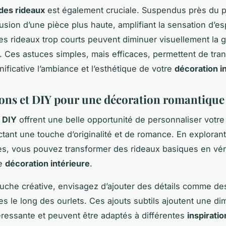
des rideaux
est également cruciale. Suspendus près du pl
llusion d’une pièce plus haute, amplifiant la sensation d’e
des rideaux trop courts peuvent diminuer visuellement la 
. Ces astuces simples, mais efficaces, permettent de tra
nificative l’ambiance et l’esthétique de votre
décoration i
ions et DIY pour une décoration romantique
 DIY
offrent une belle opportunité de personnaliser votr
ectant une touche d’originalité et de romance. En exploran
s, vous pouvez transformer des rideaux basiques en vér
de
décoration intérieure
.
uche créative, envisagez d’ajouter des détails comme d
es le long des ourlets. Ces ajouts subtils ajoutent une d
téressante et peuvent être adaptés à différentes
inspiratio