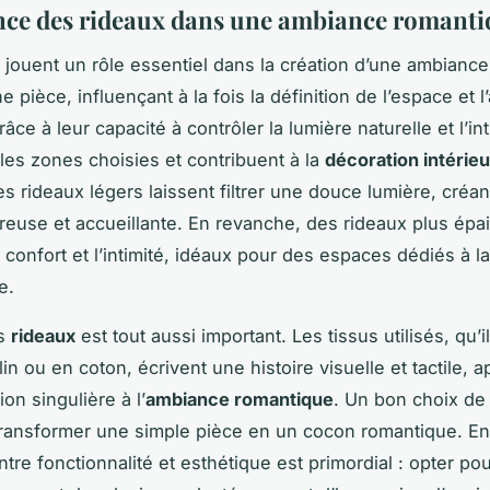
ce des rideaux dans une ambiance romanti
jouent un rôle essentiel dans la création d’une ambianc
e pièce, influençant à la fois la définition de l’espace et
âce à leur capacité à contrôler la lumière naturelle et l’inti
 les zones choisies et contribuent à la
décoration intérie
s rideaux légers laissent filtrer une douce lumière, créan
reuse et accueillante. En revanche, des rideaux plus épa
e confort et l’intimité, idéaux pour des espaces dédiés à l
e.
es
rideaux
est tout aussi important. Les tissus utilisés, qu’i
lin ou en coton, écrivent une histoire visuelle et tactile, a
on singulière à l’
ambiance romantique
. Un bon choix de
ransformer une simple pièce en un cocon romantique. En
entre fonctionnalité et esthétique est primordial : opter po