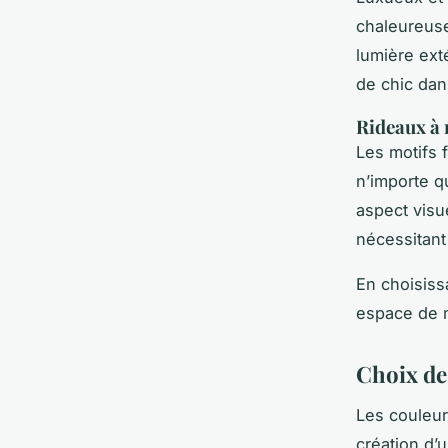
chaleureuse 
lumière ext
de chic da
Rideaux à 
Les motifs f
n’importe q
aspect visu
nécessitan
En choisiss
espace de m
Choix de
Les couleur
création d’